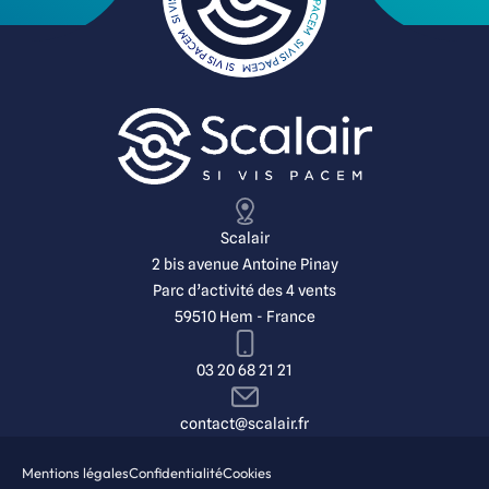
Scalair
2 bis avenue Antoine Pinay
Parc d’activité des 4 vents
59510 Hem - France
03 20 68 21 21
contact@scalair.fr
Mentions légales
Confidentialité
Cookies