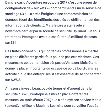
Dans le cas d’Accenture en octobre 2017, c’est une erreur de
configuration de « buckets » (compartiments) sur le service de
stockage S3 qui a été à l’origine d’une compromission de
données (dont des identifiants, des clés de chiffrement et des
informations de clients…). Mais le pire a été révélé en
novembre dernier par la société de sécurité UpGuard : un sous-
traitant du Pentagone avait laissé fuiter 1,8 milliard de posts
sur S3 !
Ces fuites doivent plus qu’inciter les professionnels à mettre
en place différents garde-fous pour ne pas être victimes. Ces
mesures ne concernent bien sûr pas qu’Amazon. Mais étant
donné la place importante qu’occupe ce poids lourd dans les
activité cloud des entreprises, il est essentiel de se concentrer
sur AWS 3.
Amazon a investi beaucoup de temps et d’argent dans la
sécurité d’AWS. L’entreprise a mis en place différentes
mesures. Au mois d’août 2017, elle a déployé son service Macie
(payant). Il utilise le Machine Learning pour surveiller l’accès