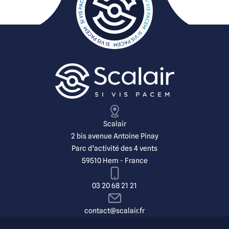
Scalair
2 bis avenue Antoine Pinay
Parc d’activité des 4 vents
59510 Hem - France
03 20 68 21 21
contact@scalair.fr