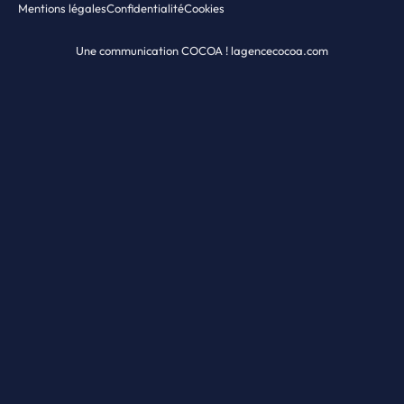
Mentions légales
Confidentialité
Cookies
Une communication COCOA ! lagencecocoa.com