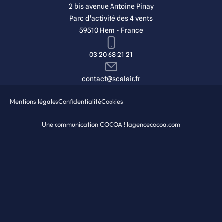
2 bis avenue Antoine Pinay
Parc d’activité des 4 vents
59510 Hem - France
03 20 68 21 21
contact@scalair.fr
Mentions légales
Confidentialité
Cookies
Une communication COCOA ! lagencecocoa.com