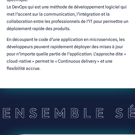
Le DevOps qui est une méthode de développement logiciel qui
met l’accent sur la communication, l’intégration et la
collaboration entre les professionnels de l’IT pour permettre un
déploiement rapide des produits.
En découpant le code d’une application en microservices, les
développeurs peuvent rapidement déployer des mises à jour
pour n’importe quelle partie de l’application. L’approche dite «
cloud-native » permet le « Continuous delivery » et une
flexibilité accrue.