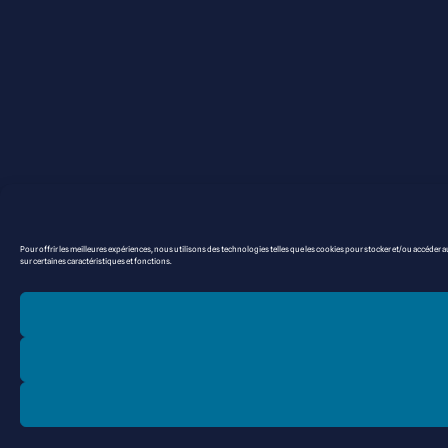
Pour offrir les meilleures expériences, nous utilisons des technologies telles que les cookies pour stocker et/ou accéder a
sur certaines caractéristiques et fonctions.